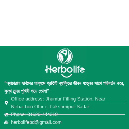
"ন্যাচারাল হার্বসের মাধ্যমে প্রতিটি ব্যাক্তির জীবন যত্নের সাথে পরিবর্তন করে,
সুস্থ সুন্দর পৃথিবী গড়ে তোলা"
Office address: Jhumur Filling Station, Near
Nirbachon Office, Lakshmipur Sadar.
Phone: 01620-444310
herbolifebd@gmail.com