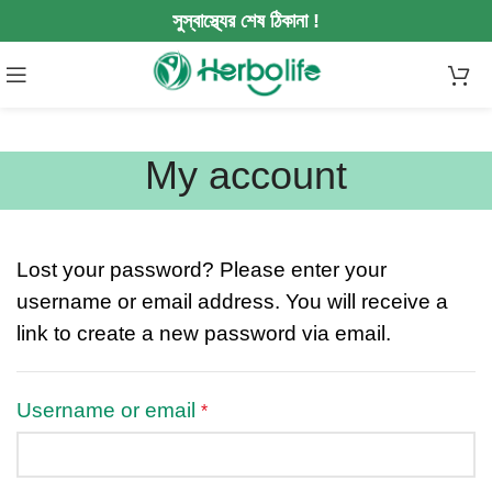
সুস্বাস্থ্যের শেষ ঠিকানা !
My account
Lost your password? Please enter your
username or email address. You will receive a
link to create a new password via email.
Username or email
*