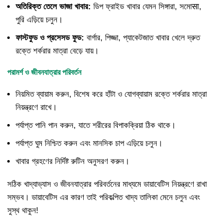
অতিরিক্ত তেলে ভাজা খাবার:
ডিপ ফ্রাইড খাবার যেমন সিঙ্গারা, সমোसा,
পুরি এড়িয়ে চলুন।
ফাস্টফুড ও প্রসেসড ফুড:
বার্গার, পিজ্জা, প্যাকেটজাত খাবার খেলে দ্রুত
রক্তে শর্করার মাত্রা বেড়ে যায়।
পরামর্শ ও জীবনযাত্রার পরিবর্তন
নিয়মিত ব্যায়াম করুন, বিশেষ করে হাঁটা ও যোগব্যায়াম রক্তে শর্করার মাত্রা
নিয়ন্ত্রণে রাখে।
পর্যাপ্ত পানি পান করুন, যাতে শরীরের বিপাকক্রিয়া ঠিক থাকে।
পর্যাপ্ত ঘুম নিশ্চিত করুন এবং মানসিক চাপ এড়িয়ে চলুন।
খাবার গ্রহণের নির্দিষ্ট রুটিন অনুসরণ করুন।
সঠিক খাদ্যাভ্যাস ও জীবনযাত্রার পরিবর্তনের মাধ্যমে ডায়াবেটিস নিয়ন্ত্রণে রাখা
সম্ভব। ডায়াবেটিস এর কারণ তাই পরিকল্পিত খাদ্য তালিকা মেনে চলুন এবং
সুস্থ থাকুন!