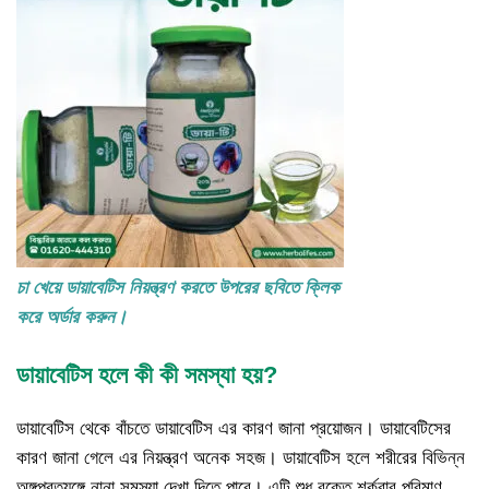
চা খেয়ে ডায়াবেটিস নিয়ন্ত্রণ করতে উপরের ছবিতে ক্লিক
করে অর্ডার করুন।
ডায়াবেটিস হলে কী কী সমস্যা হয়?
ডায়াবেটিস থেকে বাঁচতে ডায়াবেটিস এর কারণ জানা প্রয়োজন। ডায়াবেটিসের
কারণ জানা গেলে এর নিয়ন্ত্রণ অনেক সহজ। ডায়াবেটিস হলে শরীরের বিভিন্ন
অঙ্গপ্রত্যঙ্গে নানা সমস্যা দেখা দিতে পারে। এটি শুধু রক্তে শর্করার পরিমাণ