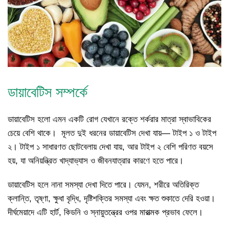
ডায়াবেটিস সম্পর্কে
ডায়াবেটিস হলো এমন একটি রোগ যেখানে রক্তে শর্করার মাত্রা স্বাভাবিকের
চেয়ে বেশি থাকে। মূলত দুই ধরনের ডায়াবেটিস দেখা যায়— টাইপ ১ ও টাইপ
২। টাইপ ১ সাধারণত ছোটবেলায় দেখা যায়, আর টাইপ ২ বেশি পরিণত বয়সে
হয়, যা অনিয়ন্ত্রিত খাদ্যাভ্যাস ও জীবনযাত্রার কারণে হতে পারে।
ডায়াবেটিস হলে নানা সমস্যা দেখা দিতে পারে। যেমন, শরীরে অতিরিক্ত
ক্লান্তি, তৃষ্ণা, ক্ষুধা বৃদ্ধি, দৃষ্টিশক্তির সমস্যা এবং ক্ষত শুকাতে দেরি হওয়া।
দীর্ঘমেয়াদে এটি হার্ট, কিডনি ও স্নায়ুতন্ত্রের ওপর মারাত্মক প্রভাব ফেলে।