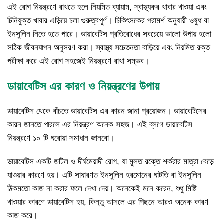
এই রোগ নিয়ন্ত্রণে রাখতে হলে নিয়মিত ব্যায়াম, স্বাস্থ্যকর খাবার খাওয়া এবং
চিনিযুক্ত খাবার এড়িয়ে চলা গুরুত্বপূর্ণ। চিকিৎসকের পরামর্শ অনুযায়ী ওষুধ বা
ইনসুলিন নিতে হতে পারে। ডায়াবেটিস প্রতিরোধের সবচেয়ে ভালো উপায় হলো
সঠিক জীবনযাপন অনুসরণ করা। স্বাস্থ্য সচেতনতা বাড়িয়ে এবং নিয়মিত রক্ত
পরীক্ষা করে এই রোগ সহজেই নিয়ন্ত্রণে রাখা সম্ভব।
ডায়াবেটিস এর কারণ ও নিয়ন্ত্রণের উপায়
ডায়াবেটিস থেকে বাঁচতে ডায়াবেটিস এর কারন জানা প্রয়োজন। ডায়াবেটিসের
কারন জানতে পারলে এর নিয়ন্ত্রণ অনেক সহজ। এই ব্লগে ডায়াবেটিস
নিয়ন্ত্রণে ১০ টি ঘরোয়া সমাধান জানবো।
ডায়াবেটিস একটি জটিল ও দীর্ঘমেয়াদী রোগ, যা মূলত রক্তে শর্করার মাত্রা বেড়ে
যাওয়ার কারণে হয়। এটি সাধারণত ইনসুলিন হরমোনের ঘাটতি বা ইনসুলিন
ঠিকমতো কাজ না করার ফলে দেখা দেয়। অনেকেই মনে করেন, শুধু মিষ্টি
খাওয়ার কারণে ডায়াবেটিস হয়, কিন্তু আসলে এর পিছনে আরও অনেক কারণ
কাজ করে।