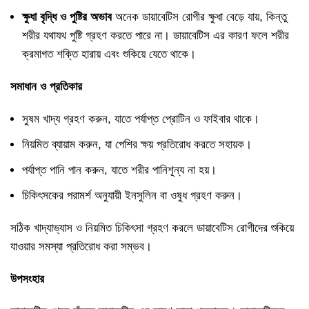
ক্ষুধা বৃদ্ধি ও পুষ্টির অভাব
অনেক ডায়াবেটিস রোগীর ক্ষুধা বেড়ে যায়, কিন্তু
শরীর যথাযথ পুষ্টি গ্রহণ করতে পারে না। ডায়াবেটিস এর কারণ ফলে শরীর
ক্রমাগত শক্তি হারায় এবং শুকিয়ে যেতে থাকে।
সমাধান ও প্রতিকার
সুষম খাদ্য গ্রহণ করুন, যাতে পর্যাপ্ত প্রোটিন ও ফাইবার থাকে।
নিয়মিত ব্যায়াম করুন, যা পেশির ক্ষয় প্রতিরোধ করতে সহায়ক।
পর্যাপ্ত পানি পান করুন, যাতে শরীর পানিশূন্য না হয়।
চিকিৎসকের পরামর্শ অনুযায়ী
ইনসুলিন
বা ওষুধ গ্রহণ করুন।
সঠিক খাদ্যাভ্যাস ও নিয়মিত চিকিৎসা গ্রহণ করলে ডায়াবেটিস রোগীদের শুকিয়ে
যাওয়ার সমস্যা প্রতিরোধ করা সম্ভব।
উপসংহার