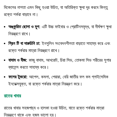
বিকেলের নাশতা এমন কিছু হওয়া উচিত, যা অতিরিক্ত ক্ষুধা দূর করবে কিন্তু
রক্তে শর্করা বাড়াবে না।
অঙ্কুরিত ছোলা ও মুগ:
এটি উচ্চ ফাইবার ও প্রোটিনসমৃদ্ধ, যা দীর্ঘক্ষণ ক্ষুধা
নিয়ন্ত্রণে রাখে।
গ্রিন টি বা দারুচিনি চা:
ইনসুলিন সংবেদনশীলতা বাড়াতে সাহায্য করে এবং
রক্তে শর্করার মাত্রা নিয়ন্ত্রণে রাখে।
বাদাম ও বীজ:
কাজু বাদাম, আখরোট, চিয়া সিড, তোকমা সিড শরীরের সুগার
ব্যালেন্স করতে সাহায্য করে।
ফলের টুকরো:
আপেল, কমলা, পেয়ারা, বেরি জাতীয় ফল কম গ্লাইসেমিক
ইনডেক্সযুক্ত, যা রক্তে শর্করার মাত্রা নিয়ন্ত্রণ করে।
রাতের খাবার
রাতের খাবার সহজপাচ্য ও হালকা হওয়া উচিত, যাতে রক্তে শর্করার মাত্রা
নিয়ন্ত্রণে থাকে এবং হজম ভালো হয়।