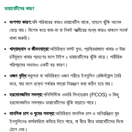
ডায়াবেটিসের কারণ
বংশগত কারণ:
যদি পরিবারের কারও ডায়াবেটিস থাকে, তাহলে ঝুঁকি অনেক
বেড়ে যায়। বিশেষ করে বাবা-মা বা নিকট আত্মীয়ের মধ্যে কারও থাকলে সতর্ক
থাকা জরুরি।
খাদ্যাভ্যাস ও জীবনযাত্রা
:অতিরিক্ত ফাস্ট ফুড, প্রক্রিয়াজাত খাবার ও উচ্চ
চর্বিযুক্ত খাবার গ্রহণের ফলে টাইপ ২ ডায়াবেটিসের ঝুঁকি বাড়ে। শারীরিক
পরিশ্রমের অভাবও একটি বড় কারণ।
ওজন বৃদ্ধি
:স্থূলতা বা অতিরিক্ত ওজন শরীরে ইনসুলিন রেজিস্ট্যান্স তৈরি
করে, যার ফলে রক্তে শর্করার মাত্রা নিয়ন্ত্রণ করা কঠিন হয়ে যায়।
হরমোনজনিত সমস্যা:
পলিসিস্টিক ওভারি সিনড্রোম (PCOS) ও কিছু
হরমোনজনিত সমস্যাও ডায়াবেটিসের ঝুঁকি বাড়াতে পারে।
মানসিক চাপ ও ঘুমের সমস্যা:
অতিরিক্ত মানসিক চাপ ও অনিয়ন্ত্রিত ঘুম
ইনসুলিনের কার্যকারিতা কমিয়ে দিতে পারে, যা ধীরে ধীরে ডায়াবেটিসের দিকে
ঠেলে দেয়।