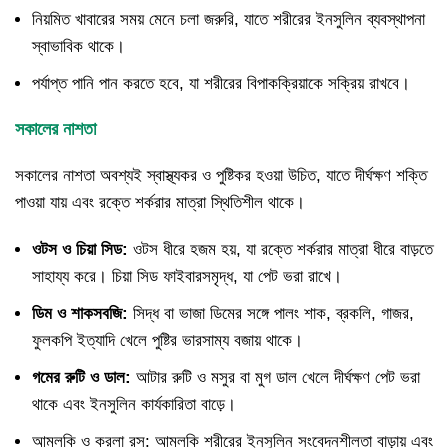
নিয়মিত খাবারের সময় মেনে চলা জরুরি, যাতে শরীরের ইনসুলিন ব্যবস্থাপনা
স্বাভাবিক থাকে।
পর্যাপ্ত পানি পান করতে হবে, যা শরীরের বিপাকক্রিয়াকে সক্রিয় রাখবে।
সকালের নাশতা
সকালের নাশতা অবশ্যই স্বাস্থ্যকর ও পুষ্টিকর হওয়া উচিত, যাতে দীর্ঘক্ষণ শক্তি
পাওয়া যায় এবং রক্তে শর্করার মাত্রা স্থিতিশীল থাকে।
ওটস ও চিয়া সিড:
ওটস ধীরে হজম হয়, যা রক্তে শর্করার মাত্রা ধীরে বাড়তে
সাহায্য করে। চিয়া সিড ফাইবারসমৃদ্ধ, যা পেট ভরা রাখে।
ডিম ও শাকসবজি:
সিদ্ধ বা ভাজা ডিমের সঙ্গে পালং শাক, ব্রকলি, গাজর,
ফুলকপি ইত্যাদি খেলে পুষ্টির ভারসাম্য বজায় থাকে।
গমের রুটি ও ডাল:
আটার রুটি ও মসুর বা মুগ ডাল খেলে দীর্ঘক্ষণ পেট ভরা
থাকে এবং ইনসুলিন কার্যকারিতা বাড়ে।
আমলকি ও করলা রস: আমলকি শরীরের ইনসুলিন সংবেদনশীলতা বাড়ায় এবং