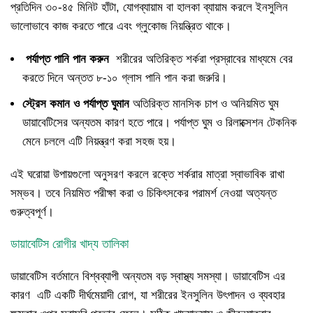
প্রতিদিন ৩০-৪৫ মিনিট হাঁটা, যোগব্যায়াম বা হালকা ব্যায়াম করলে ইনসুলিন
ভালোভাবে কাজ করতে পারে এবং গ্লুকোজ নিয়ন্ত্রিত থাকে।
পর্যাপ্ত পানি পান করুন
শরীরের অতিরিক্ত শর্করা প্রস্রাবের মাধ্যমে বের
করতে দিনে অন্তত ৮-১০ গ্লাস পানি পান করা জরুরি।
স্ট্রেস কমান ও পর্যাপ্ত ঘুমান
অতিরিক্ত মানসিক চাপ ও অনিয়মিত ঘুম
ডায়াবেটিসের অন্যতম কারণ হতে পারে। পর্যাপ্ত ঘুম ও রিলাক্সেশন টেকনিক
মেনে চললে এটি নিয়ন্ত্রণ করা সহজ হয়।
এই ঘরোয়া উপায়গুলো অনুসরণ করলে রক্তে শর্করার মাত্রা স্বাভাবিক রাখা
সম্ভব। তবে নিয়মিত পরীক্ষা করা ও চিকিৎসকের পরামর্শ নেওয়া অত্যন্ত
গুরুত্বপূর্ণ।
ডায়াবেটিস রোগীর খাদ্য তালিকা
ডায়াবেটিস বর্তমানে বিশ্বব্যাপী অন্যতম বড় স্বাস্থ্য সমস্যা। ডায়াবেটিস এর
কারণ এটি একটি দীর্ঘমেয়াদী রোগ, যা শরীরের ইনসুলিন উৎপাদন ও ব্যবহার