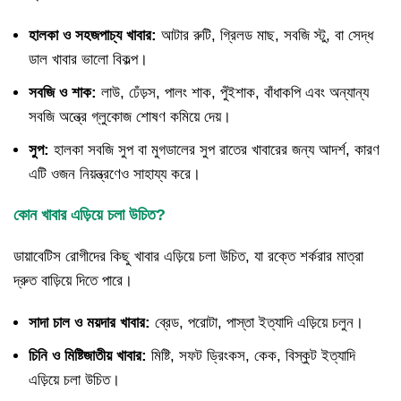
হালকা ও সহজপাচ্য খাবার:
আটার রুটি, গ্রিলড মাছ, সবজি স্টু, বা সেদ্ধ
ডাল খাবার ভালো বিকল্প।
সবজি ও শাক:
লাউ, ঢেঁড়স, পালং শাক, পুঁইশাক, বাঁধাকপি এবং অন্যান্য
সবজি অন্ত্রে গ্লুকোজ শোষণ কমিয়ে দেয়।
সুপ:
হালকা সবজি সুপ বা মুগডালের সুপ রাতের খাবারের জন্য আদর্শ, কারণ
এটি ওজন নিয়ন্ত্রণেও সাহায্য করে।
কোন খাবার এড়িয়ে চলা উচিত?
ডায়াবেটিস রোগীদের কিছু খাবার এড়িয়ে চলা উচিত, যা রক্তে শর্করার মাত্রা
দ্রুত বাড়িয়ে দিতে পারে।
সাদা চাল ও ময়দার খাবার:
ব্রেড, পরোটা, পাস্তা ইত্যাদি এড়িয়ে চলুন।
চিনি ও মিষ্টিজাতীয় খাবার:
মিষ্টি, সফট ড্রিংকস, কেক, বিস্কুট ইত্যাদি
এড়িয়ে চলা উচিত।