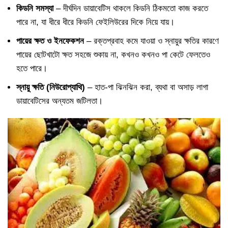
কিডনি সমস্যা
– দীর্ঘদিন ডায়াবেটিস থাকলে কিডনি ঠিকমতো কাজ করতে
পারে না, যা ধীরে ধীরে কিডনি ফেইলিউরের দিকে নিয়ে যায়।
পায়ের ক্ষত ও ইনফেকশন
– রক্তপ্রবাহ কমে যাওয়া ও স্নায়ুর ক্ষতির কারণে
পায়ের ছোটখাটো ক্ষত সহজে শুকায় না, কখনও কখনও পা কেটে ফেলতেও
হতে পারে।
স্নায়ু ক্ষতি (নিউরোপ্যাথি)
– হাত-পা ঝিনঝিন করা, ব্যথা বা অসাড় লাগা
ডায়াবেটিসের অন্যতম জটিলতা।