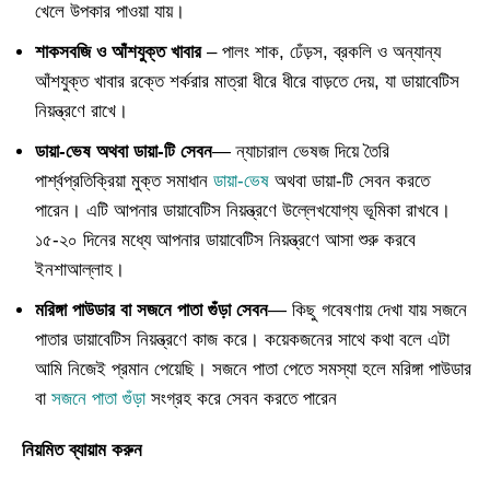
খেলে উপকার পাওয়া যায়।
শাকসবজি ও আঁশযুক্ত খাবার
– পালং শাক, ঢেঁড়স, ব্রকলি ও অন্যান্য
আঁশযুক্ত খাবার রক্তে শর্করার মাত্রা ধীরে ধীরে বাড়তে দেয়, যা ডায়াবেটিস
নিয়ন্ত্রণে রাখে।
ডায়া-ভেষ অথবা ডায়া-টি সেবন
— ন্যাচারাল ভেষজ দিয়ে তৈরি
পার্শ্বপ্রতিক্রিয়া মুক্ত সমাধান
ডায়া-ভেষ
অথবা ডায়া-টি সেবন করতে
পারেন। এটি আপনার ডায়াবেটিস নিয়ন্ত্রণে উল্লেখযোগ্য ভূমিকা রাখবে।
১৫-২০ দিনের মধ্যে আপনার ডায়াবেটিস নিয়ন্ত্রণে আসা শুরু করবে
ইনশাআল্লাহ।
মরিঙ্গা পাউডার বা সজনে পাতা গুঁড়া সেবন
— কিছু গবেষণায় দেখা যায় সজনে
পাতার ডায়াবেটিস নিয়ন্ত্রণে কাজ করে। কয়েকজনের সাথে কথা বলে এটা
আমি নিজেই প্রমান পেয়েছি। সজনে পাতা পেতে সমস্যা হলে মরিঙ্গা পাউডার
বা
সজনে পাতা গুঁড়া
সংগ্রহ করে সেবন করতে পারেন
নিয়মিত ব্যায়াম করুন