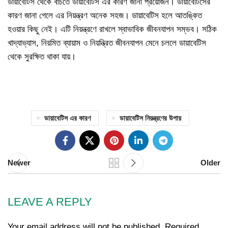
ডায়াবেটিস থেকে বাঁচতে ডায়াবেটিস এর কারণ জানা প্রয়োজন। ডায়াবেটিসের
কারণ জানা গেলে এর নিয়ন্ত্রণ অনেক সহজ। ডায়াবেটিস হলে আতঙ্কিত
হওয়ার কিছু নেই। এটি নিয়ন্ত্রণে রাখলে স্বাভাবিক জীবনযাপন সম্ভব। সঠিক
খাদ্যাভ্যাস, নিয়মিত ব্যায়াম ও নিয়ন্ত্রিত জীবনযাপন মেনে চললে ডায়াবেটিস
থেকে সুরক্ষিত থাকা যায়।
ডায়াবেটিস এর কারণ
ডায়াবেটিস নিয়ন্ত্রণের উপায়
Newer
Older
LEAVE A REPLY
Your email address will not be published.
Required