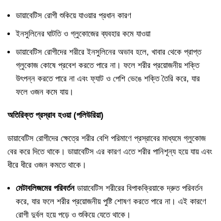
ডায়াবেটিস রোগী শুকিয়ে যাওয়ার প্রধান কারণ
ইনসুলিনের ঘাটতি ও গ্লুকোজের ব্যবহার কমে যাওয়া
ডায়াবেটিস রোগীদের শরীরে ইনসুলিনের অভাব হলে, খাবার থেকে প্রাপ্ত
গ্লুকোজ কোষে প্রবেশ করতে পারে না। ফলে শরীর প্রয়োজনীয় শক্তি
উৎপন্ন করতে পারে না এবং ফ্যাট ও পেশি ভেঙে শক্তি তৈরি করে, যার
ফলে ওজন কমে যায়।
অতিরিক্ত প্রস্রাব হওয়া (পলিউরিয়া)
ডায়াবেটিস রোগীদের ক্ষেত্রে শরীর বেশি পরিমাণে প্রস্রাবের মাধ্যমে গ্লুকোজ
বের করে দিতে থাকে। ডায়াবেটিস এর কারণ এতে শরীর পানিশূন্য হয়ে যায় এবং
ধীরে ধীরে ওজন কমতে থাকে।
মেটাবলিজমের পরিবর্তন
ডায়াবেটিস শরীরের বিপাকক্রিয়াকে দ্রুত পরিবর্তন
করে, যার ফলে শরীর প্রয়োজনীয় পুষ্টি শোষণ করতে পারে না। এই কারণে
রোগী দুর্বল হয়ে পড়ে ও শুকিয়ে যেতে থাকে।