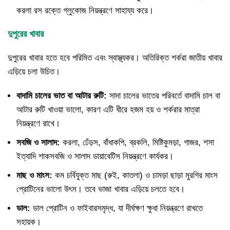
করলা রস রক্তে গ্লুকোজ নিয়ন্ত্রণে সাহায্য করে।
দুপুরের খাবার
দুপুরের খাবার হতে হবে পরিমিত এবং স্বাস্থ্যকর। অতিরিক্ত শর্করা জাতীয় খাবার
এড়িয়ে চলা উচিত।
বাদামি চালের ভাত বা আটার রুটি:
সাদা চালের ভাতের পরিবর্তে বাদামি চাল বা
আটার রুটি খাওয়া ভালো, কারণ এটি ধীরে হজম হয় ও শর্করার মাত্রা
নিয়ন্ত্রণে রাখে।
সবজি ও সালাদ:
করলা, ঢেঁড়স, বাঁধাকপি, ব্রকলি, মিষ্টিকুমড়া, গাজর, শসা
ইত্যাদি শাকসবজি ও সালাদ ডায়াবেটিস নিয়ন্ত্রণে কার্যকর।
মাছ ও মাংস:
কম চর্বিযুক্ত মাছ (রুই, কাতলা) ও চামড়া ছাড়া মুরগির মাংস
প্রোটিনের ভালো উৎস। তবে ভাজা খাবার এড়িয়ে চলতে হবে।
ডাল:
ডাল প্রোটিন ও ফাইবারসমৃদ্ধ, যা দীর্ঘক্ষণ ক্ষুধা নিয়ন্ত্রণে রাখতে
সহায়ক।