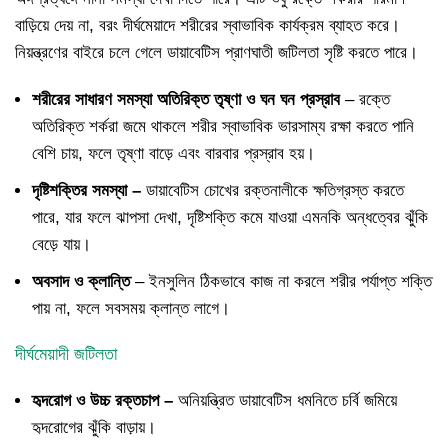
বাড়িয়ে দেয় না, বরং দীর্ঘমেয়াদে শরীরের স্বাভাবিক কার্যক্রম ব্যাহত করে।
নিয়ন্ত্রণের বাইরে চলে গেলে ডায়াবেটিস প্রাণঘাতী জটিলতা সৃষ্টি করতে পারে।
শরীরের সাধারণ সমস্যা অতিরিক্ত তৃষ্ণা ও ঘন ঘন প্রস্রাব
– রক্তে
অতিরিক্ত শর্করা জমে থাকলে শরীর স্বাভাবিক ভারসাম্য রক্ষা করতে পানি
বেশি চায়, ফলে তৃষ্ণা বাড়ে এবং বারবার প্রস্রাব হয়।
দৃষ্টিশক্তির সমস্যা –
ডায়াবেটিস চোখের রক্তনালীকে ক্ষতিগ্রস্ত করতে
পারে, যার ফলে ঝাপসা দেখা, দৃষ্টিশক্তি কমে যাওয়া এমনকি অন্ধত্বের ঝুঁকি
বেড়ে যায়।
অবসাদ ও ক্লান্তি
– ইনসুলিন ঠিকভাবে কাজ না করলে শরীর পর্যাপ্ত শক্তি
পায় না, ফলে সবসময় ক্লান্ত লাগে।
দীর্ঘমেয়াদী জটিলতা
হৃদরোগ ও উচ্চ রক্তচাপ –
অনিয়ন্ত্রিত ডায়াবেটিস ধমনিতে চর্বি জমিয়ে
হৃদরোগের ঝুঁকি বাড়ায়।